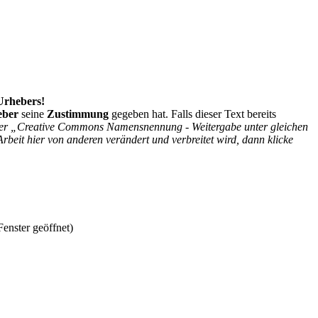
 Urhebers!
eber
seine
Zustimmung
gegeben hat. Falls dieser Text bereits
r der „Creative Commons Namensnennung - Weitergabe unter gleichen
Arbeit hier von anderen verändert und verbreitet wird, dann klicke
enster geöffnet)