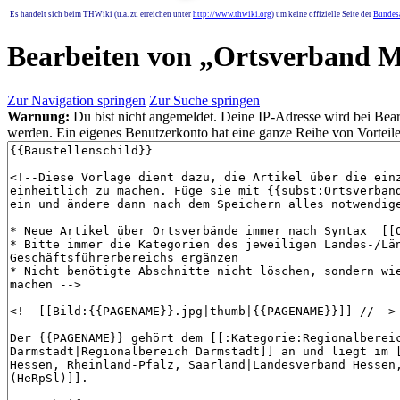
Es handelt sich beim THWiki (u.a. zu erreichen unter
http://www.thwiki.org
) um keine offizielle Seite der
Bundesa
Bearbeiten von „
Ortsverband M
Zur Navigation springen
Zur Suche springen
Warnung:
Du bist nicht angemeldet. Deine IP-Adresse wird bei Bearb
werden. Ein eigenes Benutzerkonto hat eine ganze Reihe von Vorteile