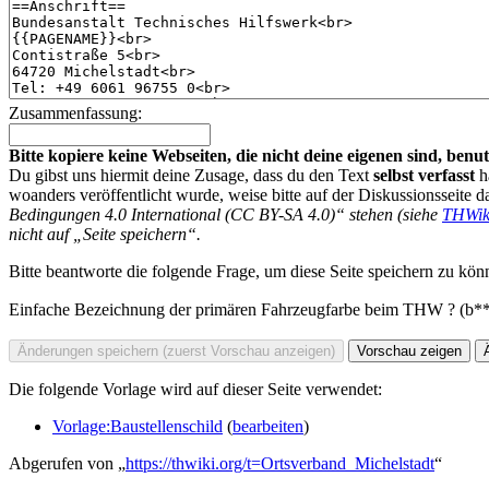
Zusammenfassung:
Bitte kopiere keine Webseiten, die nicht deine eigenen sind, be
Du gibst uns hiermit deine Zusage, dass du den Text
selbst verfasst
h
woanders veröffentlicht wurde, weise bitte auf der Diskussionsseite d
Bedingungen 4.0 International (CC BY-SA 4.0)“ stehen (siehe
THWik
nicht auf „Seite speichern“.
Bitte beantworte die folgende Frage, um diese Seite speichern zu kön
Einfache Bezeichnung der primären Fahrzeugfarbe beim THW ? (b*
Die folgende Vorlage wird auf dieser Seite verwendet:
Vorlage:Baustellenschild
(
bearbeiten
)
Abgerufen von „
https://thwiki.org/t=Ortsverband_Michelstadt
“