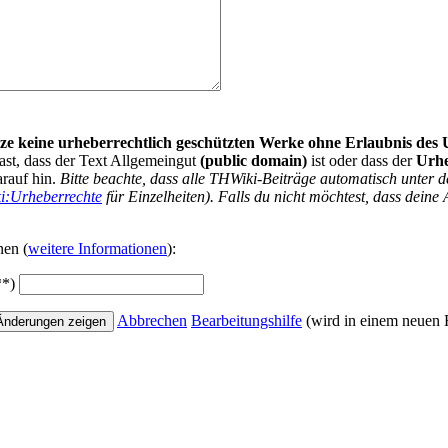
nutze keine urheberrechtlich geschützten Werke ohne Erlaubnis des
ast, dass der Text Allgemeingut
(public domain)
ist oder dass der
Urh
arauf hin.
Bitte beachte, dass alle THWiki-Beiträge automatisch unte
i:Urheberrechte
für Einzelheiten). Falls du nicht möchtest, dass deine 
nen (
weitere Informationen
):
**)
Abbrechen
Bearbeitungshilfe
(wird in einem neuen F