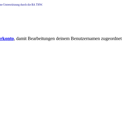
eine Unterstützung durch die BA THW.
erkonto
, damit Bearbeitungen deinem Benutzernamen zugeordnet