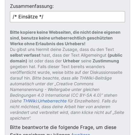
Zusammenfassung:
Bitte kopiere keine Webseiten, die nicht deine eigenen
sind, benutze keine urheberrechtlich geschützten
Werke ohne Erlaubnis des Urhebers!
Du gibst uns hiermit deine Zusage, dass du den Text
selbst verfasst
hast, dass der Text Allgemeingut
(public
domain)
ist oder dass der
Urheber
seine
Zustimmung
gegeben hat. Falls dieser Text bereits woanders
veröffentlicht wurde, weise bitte auf der Diskussionsseite
darauf hin.
Bitte beachte, dass alle THWiki-Beiträge
automatisch unter der „Creative Commons
Namensnennung - Weitergabe unter gleichen
Bedingungen 4.0 International (CC BY-SA 4.0)“ stehen
(siehe
THWiki:Urheberrechte
für Einzelheiten). Falls du
nicht möchtest, dass deine Arbeit hier von anderen
verändert und verbreitet wird, dann klicke nicht auf „Seite
speichern“.
Bitte beantworte die folgende Frage, um diese
Seite speichern zu können (
weitere