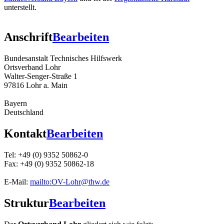
unterstellt.
Anschrift
Bearbeiten
Bundesanstalt Technisches Hilfswerk
Ortsverband Lohr
Walter-Senger-Straße 1
97816 Lohr a. Main
Bayern
Deutschland
Kontakt
Bearbeiten
Tel: +49 (0) 9352 50862-0
Fax: +49 (0) 9352 50862-18
E-Mail:
mailto:OV-Lohr@thw.de
Struktur
Bearbeiten