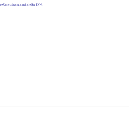
eine Unterstützung durch die BA THW.