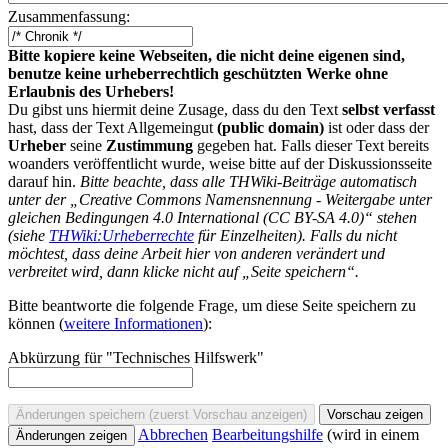
Zusammenfassung:
Bitte kopiere keine Webseiten, die nicht deine eigenen sind,
benutze keine urheberrechtlich geschützten Werke ohne
Erlaubnis des Urhebers!
Du gibst uns hiermit deine Zusage, dass du den Text
selbst verfasst
hast, dass der Text Allgemeingut
(public domain)
ist oder dass der
Urheber
seine
Zustimmung
gegeben hat. Falls dieser Text bereits
woanders veröffentlicht wurde, weise bitte auf der Diskussionsseite
darauf hin.
Bitte beachte, dass alle THWiki-Beiträge automatisch
unter der „Creative Commons Namensnennung - Weitergabe unter
gleichen Bedingungen 4.0 International (CC BY-SA 4.0)“ stehen
(siehe
THWiki:Urheberrechte
für Einzelheiten). Falls du nicht
möchtest, dass deine Arbeit hier von anderen verändert und
verbreitet wird, dann klicke nicht auf „Seite speichern“.
Bitte beantworte die folgende Frage, um diese Seite speichern zu
können (
weitere Informationen
):
Abkürzung für "Technisches Hilfswerk"
Abbrechen
Bearbeitungshilfe
(wird in einem