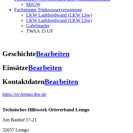
MzGW
Fachgruppe Trinkwasserversorgung
LKW Ladebordwand (LKW Lbw)
LKW Ladebordwand (LKW Lbw)
Gabelstapler
TWAA 15 UF
Geschichte
Bearbeiten
Einsätze
Bearbeiten
Kontaktdaten
Bearbeiten
https://ov-lemgo.thw.de
Technisches Hilfswerk Ortsverband Lemgo
Am Bauhof 17-21
32657 Lemgo