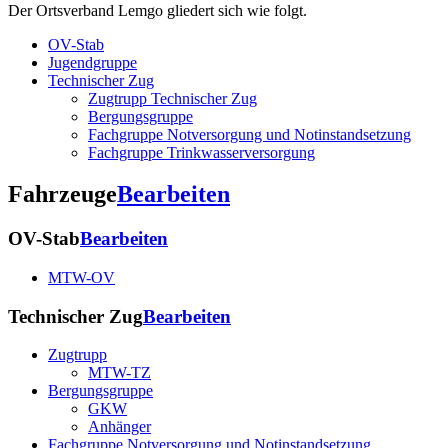
Der Ortsverband Lemgo gliedert sich wie folgt.
OV-Stab
Jugendgruppe
Technischer Zug
Zugtrupp Technischer Zug
Bergungsgruppe
Fachgruppe Notversorgung und Notinstandsetzung
Fachgruppe Trinkwasserversorgung
Fahrzeuge
Bearbeiten
OV-Stab
Bearbeiten
MTW-OV
Technischer Zug
Bearbeiten
Zugtrupp
MTW-TZ
Bergungsgruppe
GKW
Anhänger
Fachgruppe Notversorgung und Notinstandsetzung