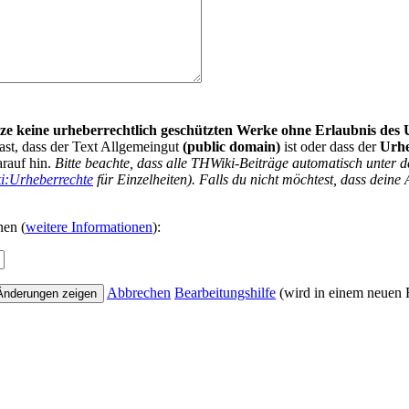
nutze keine urheberrechtlich geschützten Werke ohne Erlaubnis des
ast, dass der Text Allgemeingut
(public domain)
ist oder dass der
Urh
arauf hin.
Bitte beachte, dass alle THWiki-Beiträge automatisch unte
i:Urheberrechte
für Einzelheiten). Falls du nicht möchtest, dass deine 
nen (
weitere Informationen
):
Abbrechen
Bearbeitungshilfe
(wird in einem neuen F