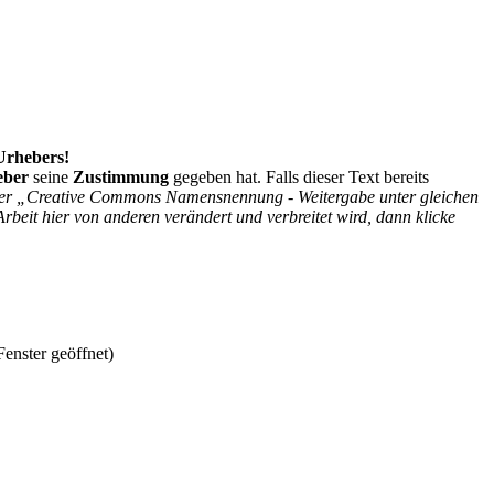
 Urhebers!
eber
seine
Zustimmung
gegeben hat. Falls dieser Text bereits
r der „Creative Commons Namensnennung - Weitergabe unter gleichen
Arbeit hier von anderen verändert und verbreitet wird, dann klicke
enster geöffnet)