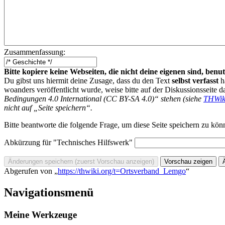
Zusammenfassung:
Bitte kopiere keine Webseiten, die nicht deine eigenen sind, be
Du gibst uns hiermit deine Zusage, dass du den Text
selbst verfasst
h
woanders veröffentlicht wurde, weise bitte auf der Diskussionsseite d
Bedingungen 4.0 International (CC BY-SA 4.0)“ stehen (siehe
THWik
nicht auf „Seite speichern“.
Bitte beantworte die folgende Frage, um diese Seite speichern zu kön
Abkürzung für "Technisches Hilfswerk"
Abgerufen von „
https://thwiki.org/t=Ortsverband_Lemgo
“
Navigationsmenü
Meine Werkzeuge