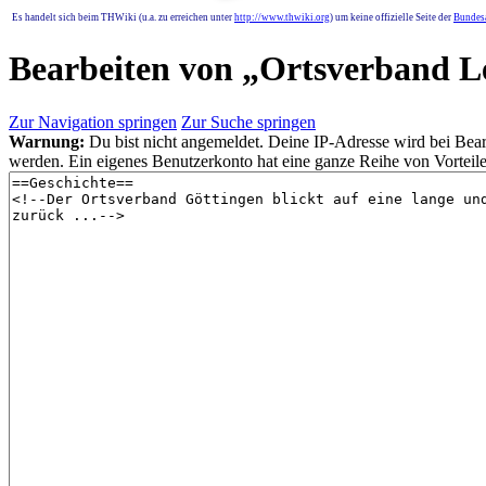
Es handelt sich beim THWiki (u.a. zu erreichen unter
http://www.thwiki.org
) um keine offizielle Seite der
Bundesa
Bearbeiten von „
Ortsverband 
Zur Navigation springen
Zur Suche springen
Warnung:
Du bist nicht angemeldet. Deine IP-Adresse wird bei Bearb
werden. Ein eigenes Benutzerkonto hat eine ganze Reihe von Vorteile