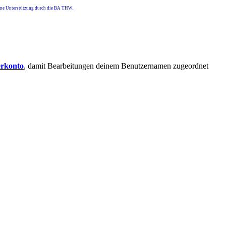
eine Unterstützung durch die BA THW.
erkonto
, damit Bearbeitungen deinem Benutzernamen zugeordnet