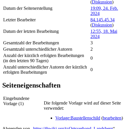
(
Diskussion
)
Datum der Seitenerstellung
19:09, 24. Feb.
2024
Letzter Bearbeiter
84.145.45.34
(
Diskussion
)
Datum der letzten Bearbeitung
12:55, 18. Mai
2024
Gesamtzahl der Bearbeitungen
3
Gesamtzahl unterschiedlicher Autoren
2
Anzahl der kürzlich erfolgten Bearbeitungen
0
(in den letzten 90 Tagen)
Anzahl unterschiedlicher Autoren der kürzlich
0
erfolgten Bearbeitungen
Seiteneigenschaften
Eingebundene
Die folgende Vorlage wird auf dieser Seite
Vorlage (1)
verwendet:
Vorlage:Baustellenschild
(
bearbeiten
)
Abgerufen von „
https://thwiki.org/t=Ortsverband_Landsberg
“