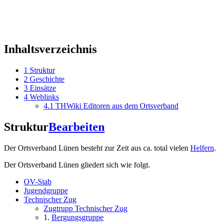
Inhaltsverzeichnis
1
Struktur
2
Geschichte
3
Einsätze
4
Weblinks
4.1
THWiki Editoren aus dem Ortsverband
Struktur
Bearbeiten
Der Ortsverband Lünen besteht zur Zeit aus ca. total vielen
Helfern
.
Der Ortsverband Lünen gliedert sich wie folgt.
OV-Stab
Jugendgruppe
Technischer Zug
Zugtrupp Technischer Zug
1.
Bergungsgruppe