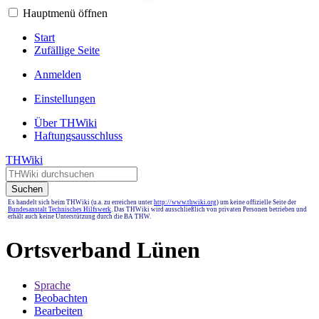
Hauptmenü öffnen
Start
Zufällige Seite
Anmelden
Einstellungen
Über THWiki
Haftungsausschluss
THWiki
Suchen
Es handelt sich beim THWiki (u.a. zu erreichen unter
http://www.thwiki.org
) um keine offizielle Seite der
Bundesanstalt Technisches Hilfswerk
. Das THWiki wird ausschließlich von privaten Personen betrieben und
erhält auch keine Unterstützung durch die BA THW.
Ortsverband Lünen
Sprache
Beobachten
Bearbeiten