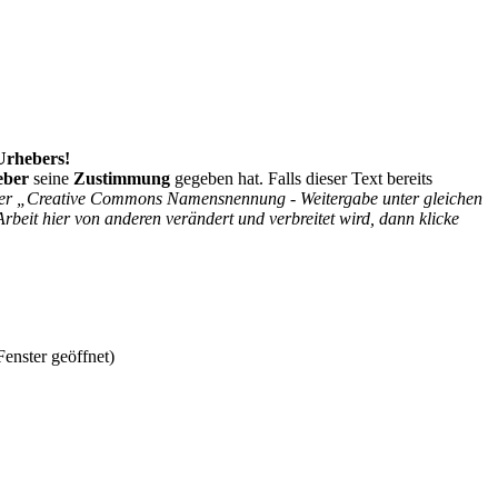
 Urhebers!
eber
seine
Zustimmung
gegeben hat. Falls dieser Text bereits
r der „Creative Commons Namensnennung - Weitergabe unter gleichen
Arbeit hier von anderen verändert und verbreitet wird, dann klicke
enster geöffnet)