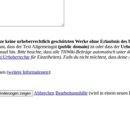
nutze keine urheberrechtlich geschützten Werke ohne Erlaubnis des
ast, dass der Text Allgemeingut
(public domain)
ist oder dass der
Urh
arauf hin.
Bitte beachte, dass alle THWiki-Beiträge automatisch unte
i:Urheberrechte
für Einzelheiten). Falls du nicht möchtest, dass deine 
nen (
weitere Informationen
):
Abbrechen
Bearbeitungshilfe
(wird in einem neuen F