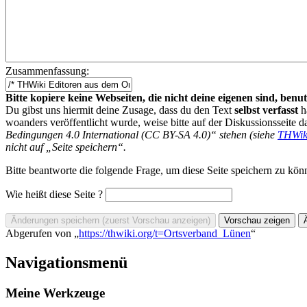
Zusammenfassung:
Bitte kopiere keine Webseiten, die nicht deine eigenen sind, be
Du gibst uns hiermit deine Zusage, dass du den Text
selbst verfasst
h
woanders veröffentlicht wurde, weise bitte auf der Diskussionsseite d
Bedingungen 4.0 International (CC BY-SA 4.0)“ stehen (siehe
THWik
nicht auf „Seite speichern“.
Bitte beantworte die folgende Frage, um diese Seite speichern zu kön
Wie heißt diese Seite ?
Abgerufen von „
https://thwiki.org/t=Ortsverband_Lünen
“
Navigationsmenü
Meine Werkzeuge