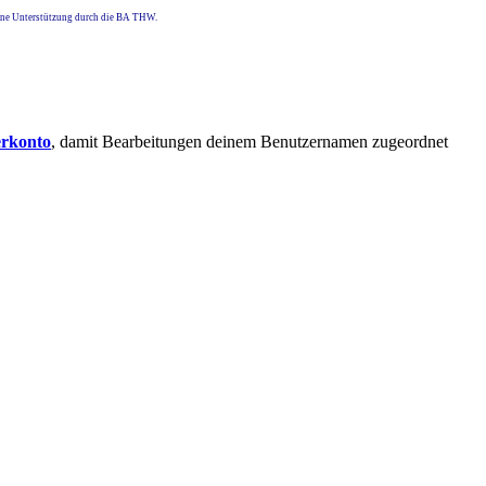
eine Unterstützung durch die BA THW.
erkonto
, damit Bearbeitungen deinem Benutzernamen zugeordnet