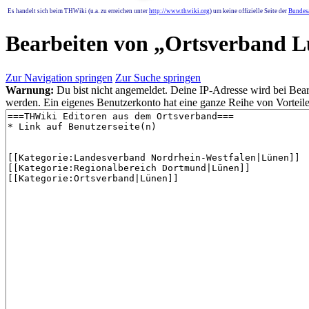
Es handelt sich beim THWiki (u.a. zu erreichen unter
http://www.thwiki.org
) um keine offizielle Seite der
Bundesa
Bearbeiten von „
Ortsverband L
Zur Navigation springen
Zur Suche springen
Warnung:
Du bist nicht angemeldet. Deine IP-Adresse wird bei Bearb
werden. Ein eigenes Benutzerkonto hat eine ganze Reihe von Vorteile