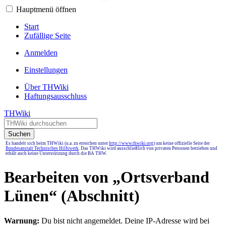
Hauptmenü öffnen
Start
Zufällige Seite
Anmelden
Einstellungen
Über THWiki
Haftungsausschluss
THWiki
Suchen
Es handelt sich beim THWiki (u.a. zu erreichen unter
http://www.thwiki.org
) um keine offizielle Seite der
Bundesanstalt Technisches Hilfswerk
. Das THWiki wird ausschließlich von privaten Personen betrieben und
erhält auch keine Unterstützung durch die BA THW.
Bearbeiten von „
Ortsverband
Lünen
“ (Abschnitt)
Warnung:
Du bist nicht angemeldet. Deine IP-Adresse wird bei