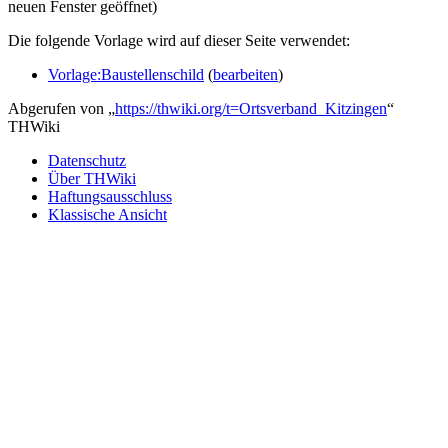
neuen Fenster geöffnet)
Die folgende Vorlage wird auf dieser Seite verwendet:
Vorlage:Baustellenschild
(
bearbeiten
)
Abgerufen von „
https://thwiki.org/t=Ortsverband_Kitzingen
“
THWiki
Datenschutz
Über THWiki
Haftungsausschluss
Klassische Ansicht