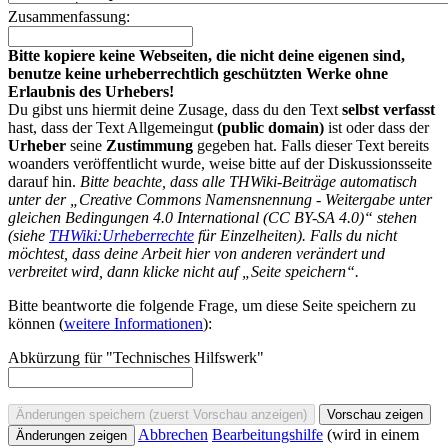
Zusammenfassung:
Bitte kopiere keine Webseiten, die nicht deine eigenen sind,
benutze keine urheberrechtlich geschützten Werke ohne
Erlaubnis des Urhebers!
Du gibst uns hiermit deine Zusage, dass du den Text
selbst verfasst
hast, dass der Text Allgemeingut
(public domain)
ist oder dass der
Urheber
seine
Zustimmung
gegeben hat. Falls dieser Text bereits
woanders veröffentlicht wurde, weise bitte auf der Diskussionsseite
darauf hin.
Bitte beachte, dass alle THWiki-Beiträge automatisch
unter der „Creative Commons Namensnennung - Weitergabe unter
gleichen Bedingungen 4.0 International (CC BY-SA 4.0)“ stehen
(siehe
THWiki:Urheberrechte
für Einzelheiten). Falls du nicht
möchtest, dass deine Arbeit hier von anderen verändert und
verbreitet wird, dann klicke nicht auf „Seite speichern“.
Bitte beantworte die folgende Frage, um diese Seite speichern zu
können (
weitere Informationen
):
Abkürzung für "Technisches Hilfswerk"
Abbrechen
Bearbeitungshilfe
(wird in einem