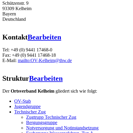
Schützenstr. 9
93309 Kelheim
Bayern
Deutschland
Kontakt
Bearbeiten
Tel: +49 (0) 9441 17468-0
Fax: +49 (0) 9441 17468-18
E-Mail:
mailto:OV-Kelheim@thw.de
Struktur
Bearbeiten
Der
Ortsverband Kelheim
gliedert sich wie folgt:
OV-Stab
Jugendgruppe
Technischer Zug
Zugtrupp Technischer Zug
Bergungsgruppe
Notversorgung und Notinstandsetzung