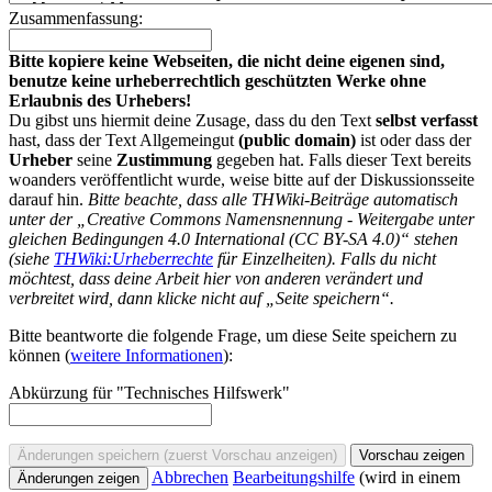
Zusammenfassung:
Bitte kopiere keine Webseiten, die nicht deine eigenen sind,
benutze keine urheberrechtlich geschützten Werke ohne
Erlaubnis des Urhebers!
Du gibst uns hiermit deine Zusage, dass du den Text
selbst verfasst
hast, dass der Text Allgemeingut
(public domain)
ist oder dass der
Urheber
seine
Zustimmung
gegeben hat. Falls dieser Text bereits
woanders veröffentlicht wurde, weise bitte auf der Diskussionsseite
darauf hin.
Bitte beachte, dass alle THWiki-Beiträge automatisch
unter der „Creative Commons Namensnennung - Weitergabe unter
gleichen Bedingungen 4.0 International (CC BY-SA 4.0)“ stehen
(siehe
THWiki:Urheberrechte
für Einzelheiten). Falls du nicht
möchtest, dass deine Arbeit hier von anderen verändert und
verbreitet wird, dann klicke nicht auf „Seite speichern“.
Bitte beantworte die folgende Frage, um diese Seite speichern zu
können (
weitere Informationen
):
Abkürzung für "Technisches Hilfswerk"
Abbrechen
Bearbeitungshilfe
(wird in einem