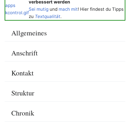
verbessert werden
Sei mutig
und
mach mit
! Hier findest du Tipps
zu
Textqualität
.
Allgemeines
Bearbeiten
Anschrift
Bearbeiten
Kontakt
Bearbeiten
Struktur
Bearbeiten
Chronik
Bearbeiten