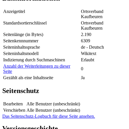
Anzeigetitel
Ortsverband
Kaufbeuren
Standardsortierschlüssel
Ortsverband
Kaufbeuren
Seitenlänge (in Bytes)
2.190
Seitenkennnummer
6309
Seiteninhaltssprache
de - Deutsch
Seiteninhaltsmodell
Wikitext
Indizierung durch Suchmaschinen
Erlaubt
Anzahl der Weiterleitungen zu dieser
0
Seite
Gezählt als eine Inhaltsseite
Ja
Seitenschutz
Bearbeiten
Alle Benutzer (unbeschränkt)
Verschieben
Alle Benutzer (unbeschränkt)
Das Seitenschutz-Logbuch für diese Seite ansehen.
Versionsgeschichte