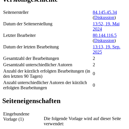
Seitenersteller
84.145.45.34
(
Diskussion
)
Datum der Seitenerstellung
13:52, 19. Mai
2024
Letzter Bearbeiter
80.144.116.5
(
Diskussion
)
Datum der letzten Bearbeitung
13:13, 19. Sep.
2025
Gesamtzahl der Bearbeitungen
2
Gesamtzahl unterschiedlicher Autoren
2
Anzahl der kürzlich erfolgten Bearbeitungen (in
0
den letzten 90 Tagen)
Anzahl unterschiedlicher Autoren der kürzlich
0
erfolgten Bearbeitungen
Seiteneigenschaften
Eingebundene
Die folgende Vorlage wird auf dieser Seite
Vorlage (1)
verwendet: