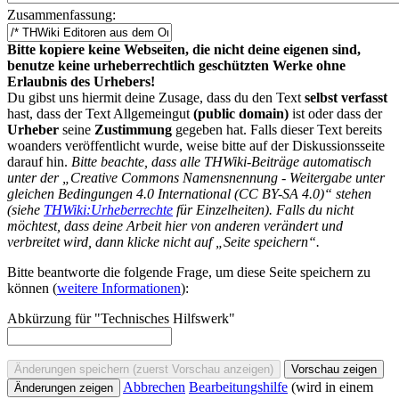
Zusammenfassung:
Bitte kopiere keine Webseiten, die nicht deine eigenen sind,
benutze keine urheberrechtlich geschützten Werke ohne
Erlaubnis des Urhebers!
Du gibst uns hiermit deine Zusage, dass du den Text
selbst verfasst
hast, dass der Text Allgemeingut
(public domain)
ist oder dass der
Urheber
seine
Zustimmung
gegeben hat. Falls dieser Text bereits
woanders veröffentlicht wurde, weise bitte auf der Diskussionsseite
darauf hin.
Bitte beachte, dass alle THWiki-Beiträge automatisch
unter der „Creative Commons Namensnennung - Weitergabe unter
gleichen Bedingungen 4.0 International (CC BY-SA 4.0)“ stehen
(siehe
THWiki:Urheberrechte
für Einzelheiten). Falls du nicht
möchtest, dass deine Arbeit hier von anderen verändert und
verbreitet wird, dann klicke nicht auf „Seite speichern“.
Bitte beantworte die folgende Frage, um diese Seite speichern zu
können (
weitere Informationen
):
Abkürzung für "Technisches Hilfswerk"
Abbrechen
Bearbeitungshilfe
(wird in einem