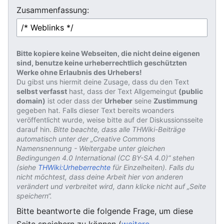
Zusammenfassung:
Bitte kopiere keine Webseiten, die nicht deine eigenen
sind, benutze keine urheberrechtlich geschützten
Werke ohne Erlaubnis des Urhebers!
Du gibst uns hiermit deine Zusage, dass du den Text
selbst verfasst
hast, dass der Text Allgemeingut
(public
domain)
ist oder dass der
Urheber
seine
Zustimmung
gegeben hat. Falls dieser Text bereits woanders
veröffentlicht wurde, weise bitte auf der Diskussionsseite
darauf hin.
Bitte beachte, dass alle THWiki-Beiträge
automatisch unter der „Creative Commons
Namensnennung - Weitergabe unter gleichen
Bedingungen 4.0 International (CC BY-SA 4.0)“ stehen
(siehe
THWiki:Urheberrechte
für Einzelheiten). Falls du
nicht möchtest, dass deine Arbeit hier von anderen
verändert und verbreitet wird, dann klicke nicht auf „Seite
speichern“.
Bitte beantworte die folgende Frage, um diese
Seite speichern zu können (
weitere