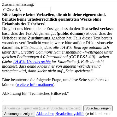
Zusammenfassung:
Bitte kopiere keine Webseiten, die nicht deine eigenen sind,
benutze keine urheberrechtlich geschützten Werke ohne
Erlaubnis des Urhebers!
Du gibst uns hiermit deine Zusage, dass du den Text
selbst verfasst
hast, dass der Text Allgemeingut
(public domain)
ist oder dass der
Urheber
seine
Zustimmung
gegeben hat. Falls dieser Text bereits
woanders veröffentlicht wurde, weise bitte auf der Diskussionsseite
darauf hin.
Bitte beachte, dass alle THWiki-Beiträge automatisch
unter der „Creative Commons Namensnennung - Weitergabe unter
gleichen Bedingungen 4.0 International (CC BY-SA 4.0)“ stehen
(siehe
THWiki:Urheberrechte
für Einzelheiten). Falls du nicht
möchtest, dass deine Arbeit hier von anderen verändert und
verbreitet wird, dann klicke nicht auf „Seite speichern“.
Bitte beantworte die folgende Frage, um diese Seite speichern zu
können (
weitere Informationen
):
Abkürzung für "Technisches Hilfswerk"
Abbrechen
Bearbeitungshilfe
(wird in einem