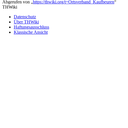
Abgerufen von „
https://thwiki.org/t=Ortsverband_Kaufbeuren
“
THWiki
Datenschutz
Über THWiki
Haftungsausschluss
Klassische Ansicht