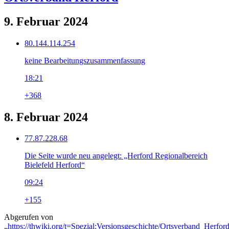
9. Februar 2024
80.144.114.254
keine Bearbeitungszusammenfassung
18:21
+368
8. Februar 2024
77.87.228.68
Die Seite wurde neu angelegt: „Herford Regionalbereich
Bielefeld Herford“
09:24
+155
Abgerufen von
„
https://thwiki.org/t=Spezial:Versionsgeschichte/Ortsverband_Herfor