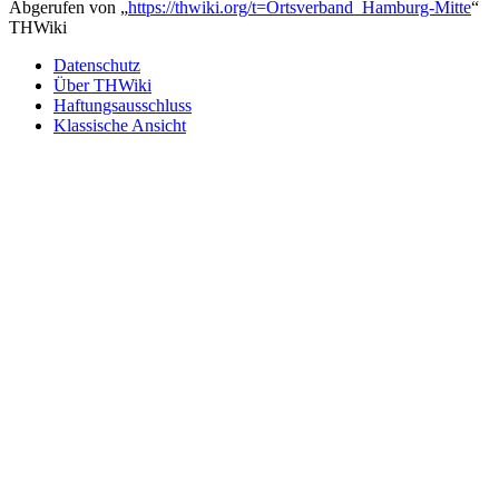
Abgerufen von „
https://thwiki.org/t=Ortsverband_Hamburg-Mitte
“
THWiki
Datenschutz
Über THWiki
Haftungsausschluss
Klassische Ansicht