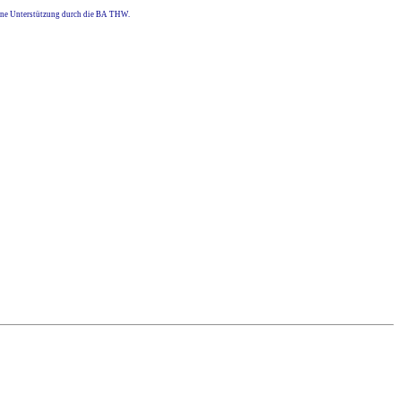
eine Unterstützung durch die BA THW.