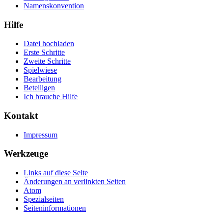
Namenskonvention
Hilfe
Datei hochladen
Erste Schritte
Zweite Schritte
Spielwiese
Bearbeitung
Beteiligen
Ich brauche Hilfe
Kontakt
Impressum
Werkzeuge
Links auf diese Seite
Änderungen an verlinkten Seiten
Atom
Spezialseiten
Seiten­informationen