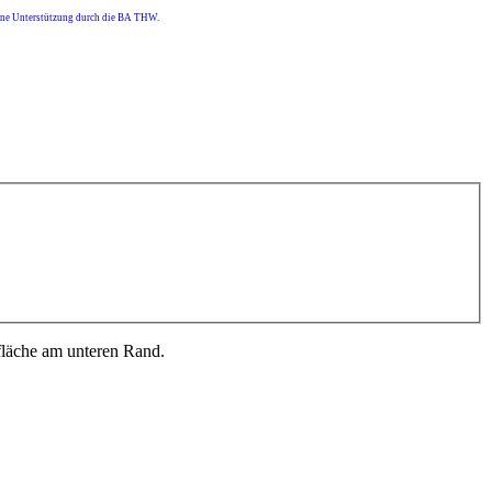
eine Unterstützung durch die BA THW.
fläche am unteren Rand.