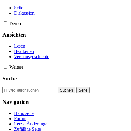
Seite
Diskussion
Deutsch
Ansichten
Lesen
Bearbeiten
Versionsgeschichte
Weitere
Suche
Navigation
Hauptseite
Forum
Letzte Änderungen
Zufällige Seite