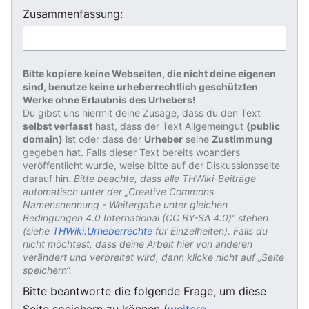
Zusammenfassung:
Bitte kopiere keine Webseiten, die nicht deine eigenen
sind, benutze keine urheberrechtlich geschützten
Werke ohne Erlaubnis des Urhebers!
Du gibst uns hiermit deine Zusage, dass du den Text
selbst verfasst
hast, dass der Text Allgemeingut
(public
domain)
ist oder dass der
Urheber
seine
Zustimmung
gegeben hat. Falls dieser Text bereits woanders
veröffentlicht wurde, weise bitte auf der Diskussionsseite
darauf hin.
Bitte beachte, dass alle THWiki-Beiträge
automatisch unter der „Creative Commons
Namensnennung - Weitergabe unter gleichen
Bedingungen 4.0 International (CC BY-SA 4.0)“ stehen
(siehe
THWiki:Urheberrechte
für Einzelheiten). Falls du
nicht möchtest, dass deine Arbeit hier von anderen
verändert und verbreitet wird, dann klicke nicht auf „Seite
speichern“.
Bitte beantworte die folgende Frage, um diese
Seite speichern zu können (
weitere