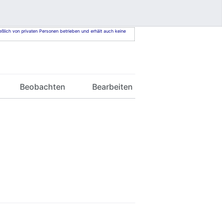
eßlich von privaten Personen betrieben und erhält auch keine
Beobachten
Bearbeiten
Bearbeiten