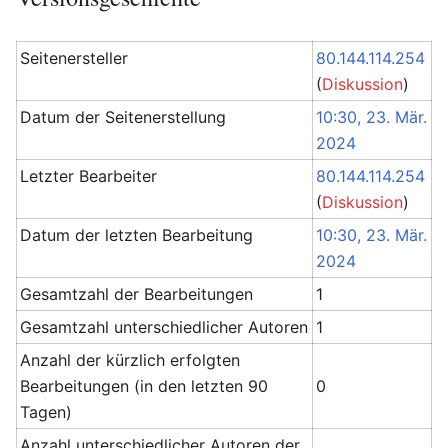
Seitenersteller
80.144.114.254
(
Diskussion
)
Datum der Seitenerstellung
10:30, 23. Mär.
2024
Letzter Bearbeiter
80.144.114.254
(
Diskussion
)
Datum der letzten Bearbeitung
10:30, 23. Mär.
2024
Gesamtzahl der Bearbeitungen
1
Gesamtzahl unterschiedlicher Autoren
1
Anzahl der kürzlich erfolgten
Bearbeitungen (in den letzten 90
0
Tagen)
Anzahl unterschiedlicher Autoren der