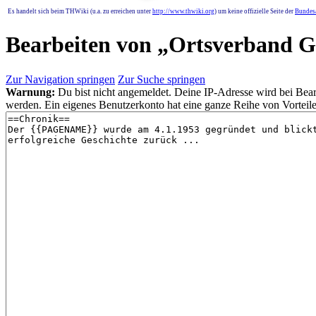
Es handelt sich beim THWiki (u.a. zu erreichen unter
http://www.thwiki.org
) um keine offizielle Seite der
Bundesa
Bearbeiten von „
Ortsverband G
Zur Navigation springen
Zur Suche springen
Warnung:
Du bist nicht angemeldet. Deine IP-Adresse wird bei Bearb
werden. Ein eigenes Benutzerkonto hat eine ganze Reihe von Vorteile