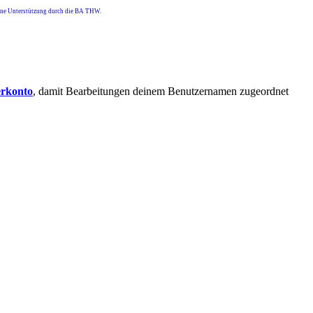
eine Unterstützung durch die BA THW.
erkonto
, damit Bearbeitungen deinem Benutzernamen zugeordnet