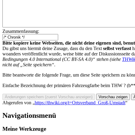
Zusammenfassung:
Bitte kopiere keine Webseiten, die nicht deine eigenen sind, be
Du gibst uns hiermit deine Zusage, dass du den Text
selbst verfasst
h
woanders veröffentlicht wurde, weise bitte auf der Diskussionsseite d
Bedingungen 4.0 International (CC BY-SA 4.0)“ stehen (siehe
THWik
nicht auf „Seite speichern“.
Bitte beantworte die folgende Frage, um diese Seite speichern zu kön
Einfache Bezeichnung der primären Fahrzeugfarbe beim THW ? (b*
Abgerufen von „
https://thwiki.org/t=Ortsverband_Groß-Umstadt
“
Navigationsmenü
Meine Werkzeuge