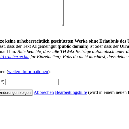
nutze keine urheberrechtlich geschützten Werke ohne Erlaubnis des
ast, dass der Text Allgemeingut
(public domain)
ist oder dass der
Urh
arauf hin.
Bitte beachte, dass alle THWiki-Beiträge automatisch unte
i:Urheberrechte
für Einzelheiten). Falls du nicht möchtest, dass deine 
nen (
weitere Informationen
):
**)
Abbrechen
Bearbeitungshilfe
(wird in einem neuen F