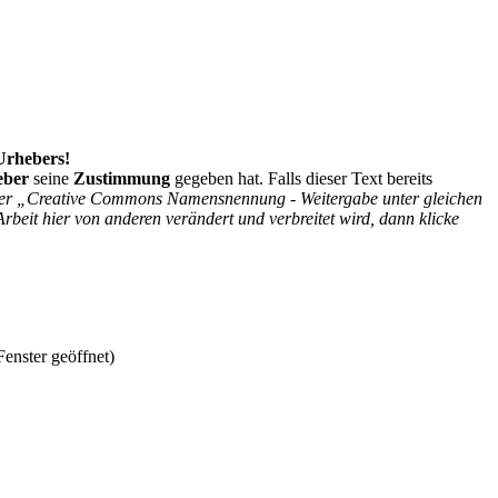
 Urhebers!
eber
seine
Zustimmung
gegeben hat. Falls dieser Text bereits
r der „Creative Commons Namensnennung - Weitergabe unter gleichen
Arbeit hier von anderen verändert und verbreitet wird, dann klicke
enster geöffnet)