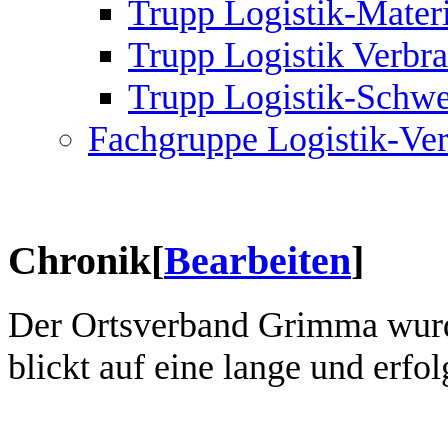
Trupp Logistik-Materi
Trupp Logistik Verbr
Trupp Logistik-Schwe
Fachgruppe Logistik-Ve
Chronik
[
Bearbeiten
]
Der Ortsverband Grimma wurd
blickt auf eine lange und erfo