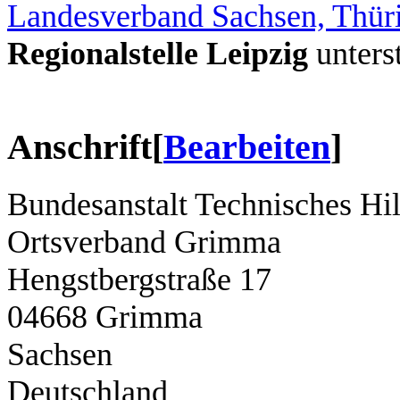
Landesverband Sachsen, Thür
Regionalstelle Leipzig
unterst
Anschrift
[
Bearbeiten
]
Bundesanstalt Technisches Hi
Ortsverband Grimma
Hengstbergstraße 17
04668 Grimma
Sachsen
Deutschland