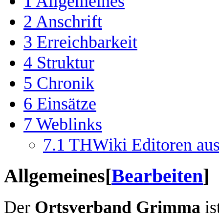
1
Allgemeines
2
Anschrift
3
Erreichbarkeit
4
Struktur
5
Chronik
6
Einsätze
7
Weblinks
7.1
THWiki Editoren au
Allgemeines
[
Bearbeiten
]
Der
Ortsverband Grimma
is