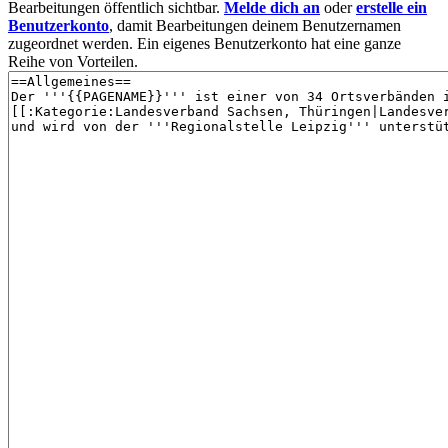
Bearbeitungen öffentlich sichtbar.
Melde dich an
oder
erstelle ein
Benutzerkonto
, damit Bearbeitungen deinem Benutzernamen
zugeordnet werden. Ein eigenes Benutzerkonto hat eine ganze
Reihe von Vorteilen.