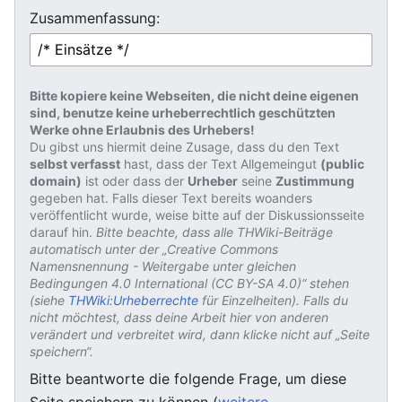
Zusammenfassung:
Bitte kopiere keine Webseiten, die nicht deine eigenen
sind, benutze keine urheberrechtlich geschützten
Werke ohne Erlaubnis des Urhebers!
Du gibst uns hiermit deine Zusage, dass du den Text
selbst verfasst
hast, dass der Text Allgemeingut
(public
domain)
ist oder dass der
Urheber
seine
Zustimmung
gegeben hat. Falls dieser Text bereits woanders
veröffentlicht wurde, weise bitte auf der Diskussionsseite
darauf hin.
Bitte beachte, dass alle THWiki-Beiträge
automatisch unter der „Creative Commons
Namensnennung - Weitergabe unter gleichen
Bedingungen 4.0 International (CC BY-SA 4.0)“ stehen
(siehe
THWiki:Urheberrechte
für Einzelheiten). Falls du
nicht möchtest, dass deine Arbeit hier von anderen
verändert und verbreitet wird, dann klicke nicht auf „Seite
speichern“.
Bitte beantworte die folgende Frage, um diese
Seite speichern zu können (
weitere