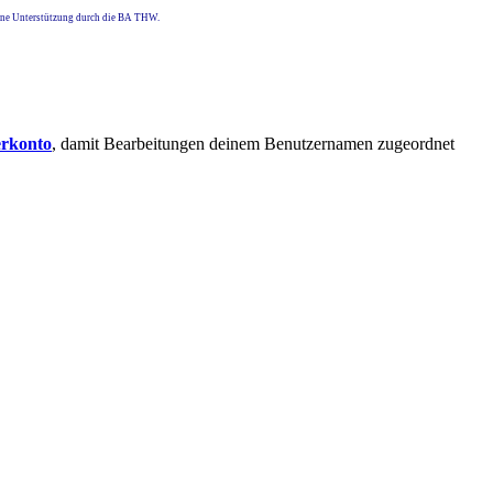
eine Unterstützung durch die BA THW.
erkonto
, damit Bearbeitungen deinem Benutzernamen zugeordnet