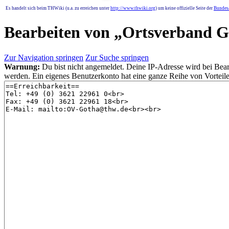
Es handelt sich beim THWiki (u.a. zu erreichen unter
http://www.thwiki.org
) um keine offizielle Seite der
Bundesa
Bearbeiten von „
Ortsverband G
Zur Navigation springen
Zur Suche springen
Warnung:
Du bist nicht angemeldet. Deine IP-Adresse wird bei Bearb
werden. Ein eigenes Benutzerkonto hat eine ganze Reihe von Vorteile