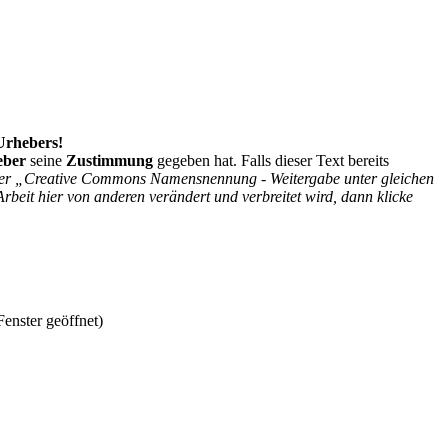
 Urhebers!
eber
seine
Zustimmung
gegeben hat. Falls dieser Text bereits
r der „Creative Commons Namensnennung - Weitergabe unter gleichen
Arbeit hier von anderen verändert und verbreitet wird, dann klicke
enster geöffnet)