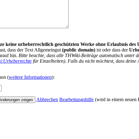
nutze keine urheberrechtlich geschützten Werke ohne Erlaubnis des
ast, dass der Text Allgemeingut
(public domain)
ist oder dass der
Urh
arauf hin.
Bitte beachte, dass alle THWiki-Beiträge automatisch unte
i:Urheberrechte
für Einzelheiten). Falls du nicht möchtest, dass deine 
nen (
weitere Informationen
):
Abbrechen
Bearbeitungshilfe
(wird in einem neuen F