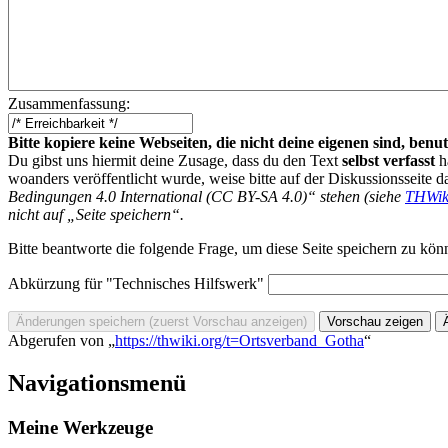
Zusammenfassung:
Bitte kopiere keine Webseiten, die nicht deine eigenen sind, be
Du gibst uns hiermit deine Zusage, dass du den Text
selbst verfasst
h
woanders veröffentlicht wurde, weise bitte auf der Diskussionsseite d
Bedingungen 4.0 International (CC BY-SA 4.0)“ stehen (siehe
THWik
nicht auf „Seite speichern“.
Bitte beantworte die folgende Frage, um diese Seite speichern zu kön
Abkürzung für "Technisches Hilfswerk"
Abgerufen von „
https://thwiki.org/t=Ortsverband_Gotha
“
Navigationsmenü
Meine Werkzeuge