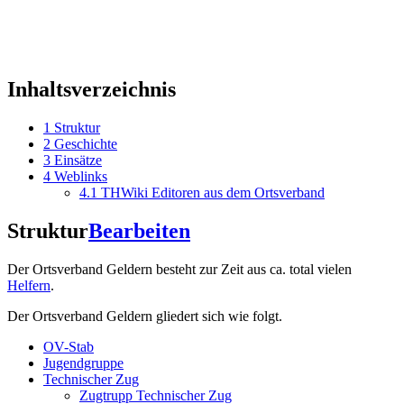
Inhaltsverzeichnis
1
Struktur
2
Geschichte
3
Einsätze
4
Weblinks
4.1
THWiki Editoren aus dem Ortsverband
Struktur
Bearbeiten
Der Ortsverband Geldern besteht zur Zeit aus ca. total vielen
Helfern
.
Der Ortsverband Geldern gliedert sich wie folgt.
OV-Stab
Jugendgruppe
Technischer Zug
Zugtrupp Technischer Zug