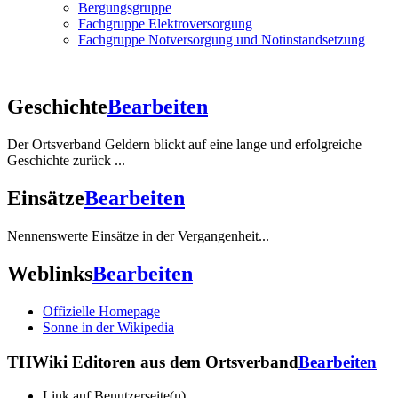
Bergungsgruppe
Fachgruppe Elektroversorgung
Fachgruppe Notversorgung und Notinstandsetzung
Geschichte
Bearbeiten
Der Ortsverband Geldern blickt auf eine lange und erfolgreiche
Geschichte zurück ...
Einsätze
Bearbeiten
Nennenswerte Einsätze in der Vergangenheit...
Weblinks
Bearbeiten
Offizielle Homepage
Sonne in der Wikipedia
THWiki Editoren aus dem Ortsverband
Bearbeiten
Link auf Benutzerseite(n)