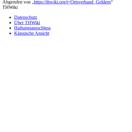
Abgerufen von „
https://thwiki.org/t=Ortsverband_Geldern
“
THWiki
Datenschutz
Über THWiki
Haftungsausschluss
Klassische Ansicht