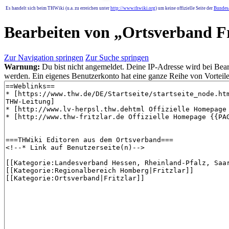
Es handelt sich beim THWiki (u.a. zu erreichen unter
http://www.thwiki.org
) um keine offizielle Seite der
Bundesa
Bearbeiten von „
Ortsverband Fr
Zur Navigation springen
Zur Suche springen
Warnung:
Du bist nicht angemeldet. Deine IP-Adresse wird bei Bearb
werden. Ein eigenes Benutzerkonto hat eine ganze Reihe von Vorteile