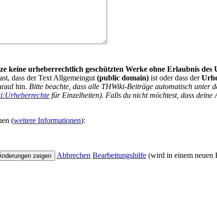
nutze keine urheberrechtlich geschützten Werke ohne Erlaubnis des
ast, dass der Text Allgemeingut
(public domain)
ist oder dass der
Urh
arauf hin.
Bitte beachte, dass alle THWiki-Beiträge automatisch unte
i:Urheberrechte
für Einzelheiten). Falls du nicht möchtest, dass deine 
nen (
weitere Informationen
):
Abbrechen
Bearbeitungshilfe
(wird in einem neuen F