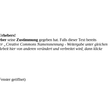
 Urhebers!
eber
seine
Zustimmung
gegeben hat. Falls dieser Text bereits
r der „Creative Commons Namensnennung - Weitergabe unter gleichen
Arbeit hier von anderen verändert und verbreitet wird, dann klicke
enster geöffnet)