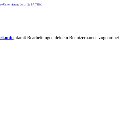
eine Unterstützung durch die BA THW.
erkonto
, damit Bearbeitungen deinem Benutzernamen zugeordnet