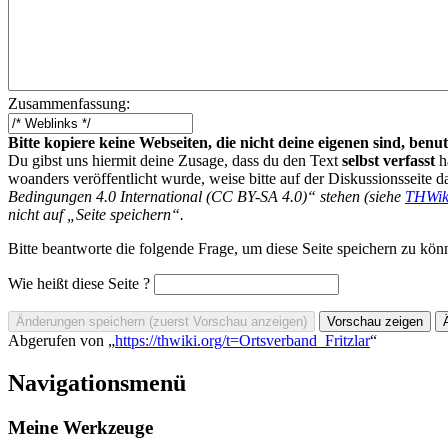
Zusammenfassung:
Bitte kopiere keine Webseiten, die nicht deine eigenen sind, be
Du gibst uns hiermit deine Zusage, dass du den Text
selbst verfasst
h
woanders veröffentlicht wurde, weise bitte auf der Diskussionsseite d
Bedingungen 4.0 International (CC BY-SA 4.0)“ stehen (siehe
THWik
nicht auf „Seite speichern“.
Bitte beantworte die folgende Frage, um diese Seite speichern zu kön
Wie heißt diese Seite ?
Abgerufen von „
https://thwiki.org/t=Ortsverband_Fritzlar
“
Navigationsmenü
Meine Werkzeuge