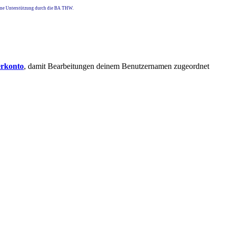
eine Unterstützung durch die BA THW.
erkonto
, damit Bearbeitungen deinem Benutzernamen zugeordnet