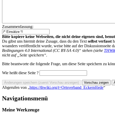
Zusammenfassung:
Bitte kopiere keine Webseiten, die nicht deine eigenen sind, be
Du gibst uns hiermit deine Zusage, dass du den Text
selbst verfasst
h
woanders veröffentlicht wurde, weise bitte auf der Diskussionsseite d
Bedingungen 4.0 International (CC BY-SA 4.0)“ stehen (siehe
THWik
nicht auf „Seite speichern“.
Bitte beantworte die folgende Frage, um diese Seite speichern zu kön
Wie heißt diese Seite ?
Abgerufen von „
https://thwiki.org/t=Ortsverband_Eckernförde
“
Navigationsmenü
Meine Werkzeuge