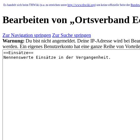
Es handelt sich beim THWiki (u.a. zu erreichen unter
http://www.thwiki.org
) um keine offizielle Seite der
Bundesa
Bearbeiten von „
Ortsverband E
Zur Navigation springen
Zur Suche springen
Warnung:
Du bist nicht angemeldet. Deine IP-Adresse wird bei Bearb
werden. Ein eigenes Benutzerkonto hat eine ganze Reihe von Vorteile