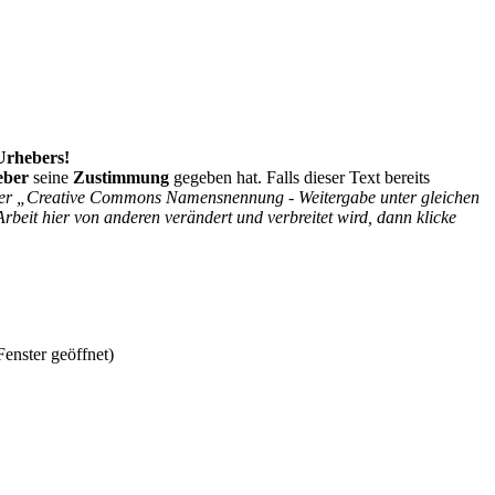
 Urhebers!
eber
seine
Zustimmung
gegeben hat. Falls dieser Text bereits
r der „Creative Commons Namensnennung - Weitergabe unter gleichen
Arbeit hier von anderen verändert und verbreitet wird, dann klicke
enster geöffnet)