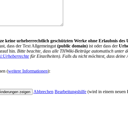
nutze keine urheberrechtlich geschützten Werke ohne Erlaubnis des
ast, dass der Text Allgemeingut
(public domain)
ist oder dass der
Urh
arauf hin.
Bitte beachte, dass alle THWiki-Beiträge automatisch unte
i:Urheberrechte
für Einzelheiten). Falls du nicht möchtest, dass deine 
nen (
weitere Informationen
):
Abbrechen
Bearbeitungshilfe
(wird in einem neuen F