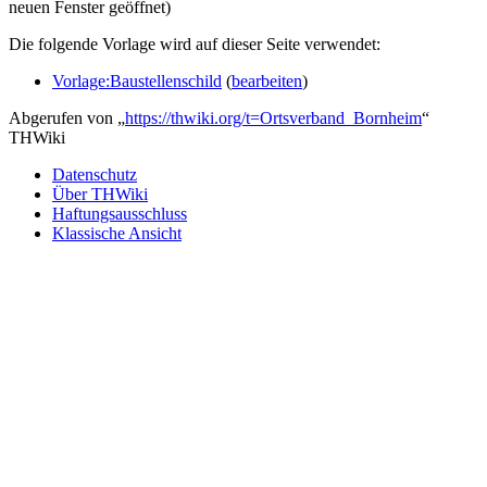
neuen Fenster geöffnet)
Die folgende Vorlage wird auf dieser Seite verwendet:
Vorlage:Baustellenschild
(
bearbeiten
)
Abgerufen von „
https://thwiki.org/t=Ortsverband_Bornheim
“
THWiki
Datenschutz
Über THWiki
Haftungsausschluss
Klassische Ansicht