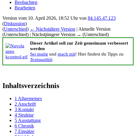
Beobachten
Bearbeiten
Version vom 10. April 2026, 18:52 Uhr von
84.145.47.123
(
Diskussion
)
(
Unterschied
)
← Nächstältere Version
| Aktuelle Version
(Unterschied) | Nächstjüngere Version → (Unterschied)
Dieser Artikel soll zur Zeit gemeinsam verbessert
werden
Sei mutig
und
mach mit
! Hier findest du Tipps zu
Textqualität
.
Inhaltsverzeichnis
1
Allgemeines
2
Anschrift
3
Kontakt
4
Struktur
5
Ausstattung
6
Chronik
7
Einsätze