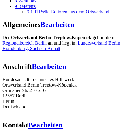
8
Weblinks
9
Referenz
9.1
THWiki Editoren aus dem Ortsverband
Allgemeines
Bearbeiten
Der
Ortsverband Berlin Treptow-Köpenick
gehört dem
Regionalbereich Berlin
an und liegt im
Landesverband Berlin,
Brandenburg, Sachsen-Anhalt
.
Anschrift
Bearbeiten
Bundesanstalt Technisches Hilfswerk
Ortsverband Berlin Treptow-Köpenick
Grünauer Str. 210-216
12557 Berlin
Berlin
Deutschland
Kontakt
Bearbeiten