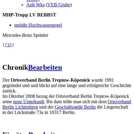
Anh Wks
(
VEB Grube
)
MHP-Trupp LV BEBBST
mobile Hochwasserpegel
Mercedes-Benz Sprinter
(
[3]
Chronik
Bearbeiten
Der
Ortsverband Berlin Treptow-Köpenick
wurde 1991
gegründet und und blickt auf eine lange und erfolgreiche Geschichte
zurück.
Im Oktober 2008 bezog der Ortsverband Berlin Treptow-Köpenick
seine
neue Unterkunft
. Bis dato teilte man sich mit dem
Ortsverband
Berlin Lichtenberg
und der
Geschäftsstelle Berlin
die Liegenschaft
in der Lückstraße 73a in 10317 Berlin.