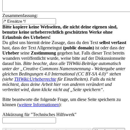
Zusammenfassung:
Bitte kopiere keine Webseiten, die nicht deine eigenen sind,
benutze keine urheberrechtlich geschützten Werke ohne
Erlaubnis des Urhebers!
Du gibst uns hiermit deine Zusage, dass du den Text
selbst verfasst
hast, dass der Text Allgemeingut
(public domain)
ist oder dass der
Urheber
seine
Zustimmung
gegeben hat. Falls dieser Text bereits
woanders veröffentlicht wurde, weise bitte auf der Diskussionsseite
darauf hin.
Bitte beachte, dass alle THWiki-Beiträge automatisch
unter der „Creative Commons Namensnennung - Weitergabe unter
gleichen Bedingungen 4.0 International (CC BY-SA 4.0)“ stehen
(siehe
THWiki:Urheberrechte
für Einzelheiten). Falls du nicht
möchtest, dass deine Arbeit hier von anderen verändert und
verbreitet wird, dann klicke nicht auf „Seite speichern“.
Bitte beantworte die folgende Frage, um diese Seite speichern zu
können (
weitere Informationen
):
Abkürzung für "Technisches Hilfswerk"