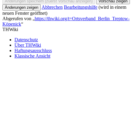
Abbrechen
Bearbeitungshilfe
(wird in einem
neuen Fenster geöffnet)
Abgerufen von „
https://thwiki.org/t=Ortsverband_Berlin_Treptow-
Köpenick
“
THWiki
Datenschutz
Über THWiki
Haftungsausschluss
Klassische Ansicht