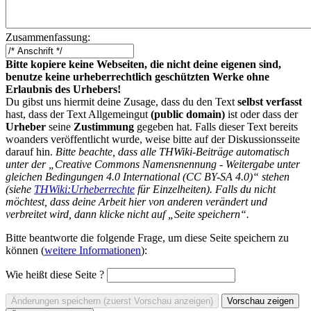
Zusammenfassung:
Bitte kopiere keine Webseiten, die nicht deine eigenen sind,
benutze keine urheberrechtlich geschützten Werke ohne
Erlaubnis des Urhebers!
Du gibst uns hiermit deine Zusage, dass du den Text
selbst verfasst
hast, dass der Text Allgemeingut
(public domain)
ist oder dass der
Urheber
seine
Zustimmung
gegeben hat. Falls dieser Text bereits
woanders veröffentlicht wurde, weise bitte auf der Diskussionsseite
darauf hin.
Bitte beachte, dass alle THWiki-Beiträge automatisch
unter der „Creative Commons Namensnennung - Weitergabe unter
gleichen Bedingungen 4.0 International (CC BY-SA 4.0)“ stehen
(siehe
THWiki:Urheberrechte
für Einzelheiten). Falls du nicht
möchtest, dass deine Arbeit hier von anderen verändert und
verbreitet wird, dann klicke nicht auf „Seite speichern“.
Bitte beantworte die folgende Frage, um diese Seite speichern zu
können (
weitere Informationen
):
Wie heißt diese Seite ?