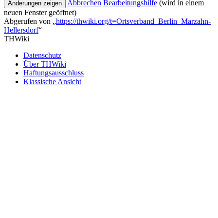
Abbrechen
Bearbeitungshilfe
(wird in einem
neuen Fenster geöffnet)
Abgerufen von „
https://thwiki.org/t=Ortsverband_Berlin_Marzahn-
Hellersdorf
“
THWiki
Datenschutz
Über THWiki
Haftungsausschluss
Klassische Ansicht