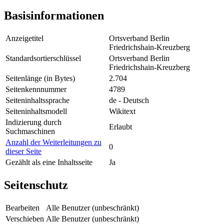
Basisinformationen
Anzeigetitel
Ortsverband Berlin
Friedrichshain-Kreuzberg
Standardsortierschlüssel
Ortsverband Berlin
Friedrichshain-Kreuzberg
Seitenlänge (in Bytes)
2.704
Seitenkennnummer
4789
Seiteninhaltssprache
de - Deutsch
Seiteninhaltsmodell
Wikitext
Indizierung durch
Erlaubt
Suchmaschinen
Anzahl der Weiterleitungen zu
0
dieser Seite
Gezählt als eine Inhaltsseite
Ja
Seitenschutz
Bearbeiten
Alle Benutzer (unbeschränkt)
Verschieben
Alle Benutzer (unbeschränkt)