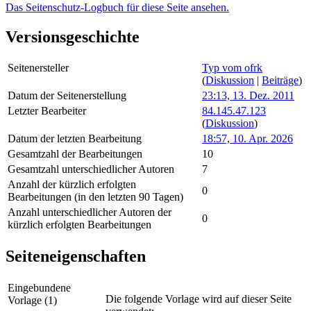
Das Seitenschutz-Logbuch für diese Seite ansehen.
Versionsgeschichte
Seitenersteller
Typ vom ofrk
(
Diskussion
|
Beiträge
)
Datum der Seitenerstellung
23:13, 13. Dez. 2011
Letzter Bearbeiter
84.145.47.123
(
Diskussion
)
Datum der letzten Bearbeitung
18:57, 10. Apr. 2026
Gesamtzahl der Bearbeitungen
10
Gesamtzahl unterschiedlicher Autoren
7
Anzahl der kürzlich erfolgten
0
Bearbeitungen (in den letzten 90 Tagen)
Anzahl unterschiedlicher Autoren der
0
kürzlich erfolgten Bearbeitungen
Seiteneigenschaften
Eingebundene
Die folgende Vorlage wird auf dieser Seite
Vorlage (1)