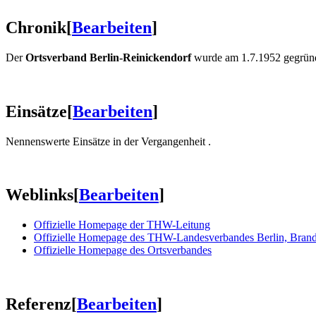
Chronik
[
Bearbeiten
]
Der
Ortsverband Berlin-Reinickendorf
wurde am 1.7.1952 gegründe
Einsätze
[
Bearbeiten
]
Nennenswerte Einsätze in der Vergangenheit .
Weblinks
[
Bearbeiten
]
Offizielle Homepage der THW-Leitung
Offizielle Homepage des THW-Landesverbandes Berlin, Brand
Offizielle Homepage des Ortsverbandes
Referenz
[
Bearbeiten
]