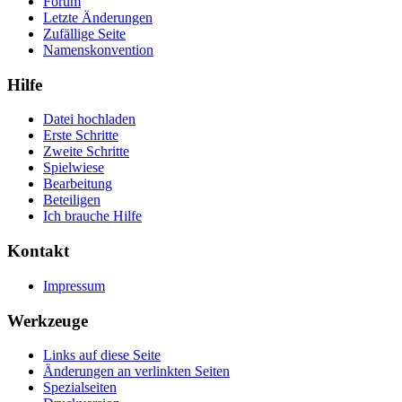
Forum
Letzte Änderungen
Zufällige Seite
Namenskonvention
Hilfe
Datei hochladen
Erste Schritte
Zweite Schritte
Spielwiese
Bearbeitung
Beteiligen
Ich brauche Hilfe
Kontakt
Impressum
Werkzeuge
Links auf diese Seite
Änderungen an verlinkten Seiten
Spezialseiten