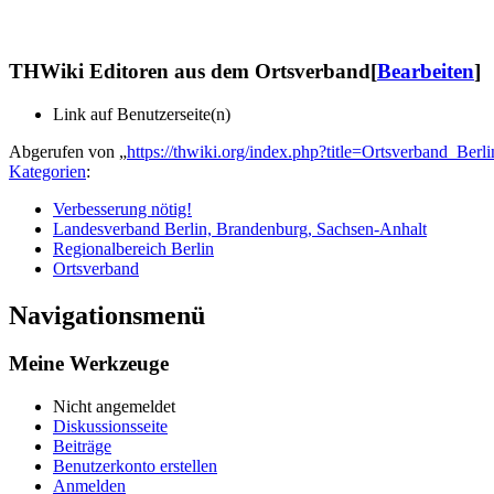
THWiki Editoren aus dem Ortsverband
[
Bearbeiten
]
Link auf Benutzerseite(n)
Abgerufen von „
https://thwiki.org/index.php?title=Ortsverband_Ber
Kategorien
:
Verbesserung nötig!
Landesverband Berlin, Brandenburg, Sachsen-Anhalt
Regionalbereich Berlin
Ortsverband
Navigationsmenü
Meine Werkzeuge
Nicht angemeldet
Diskussionsseite
Beiträge
Benutzerkonto erstellen
Anmelden