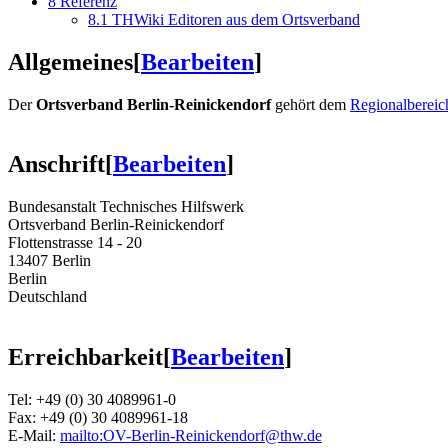
8
Referenz
8.1
THWiki Editoren aus dem Ortsverband
Allgemeines
[
Bearbeiten
]
Der
Ortsverband Berlin-Reinickendorf
gehört dem
Regionalbereic
Anschrift
[
Bearbeiten
]
Bundesanstalt Technisches Hilfswerk
Ortsverband Berlin-Reinickendorf
Flottenstrasse 14 - 20
13407 Berlin
Berlin
Deutschland
Erreichbarkeit
[
Bearbeiten
]
Tel: +49 (0) 30 4089961-0
Fax: +49 (0) 30 4089961-18
E-Mail:
mailto:OV-Berlin-Reinickendorf@thw.de