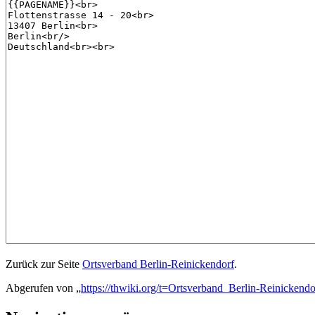
Zurück zur Seite
Ortsverband Berlin-Reinickendorf
.
Abgerufen von „
https://thwiki.org/t=Ortsverband_Berlin-Reinickendo