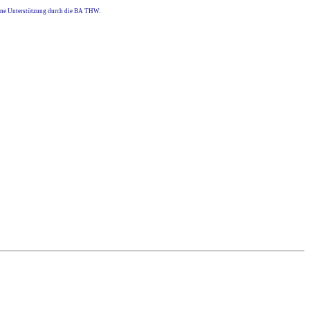
eine Unterstützung durch die BA THW.