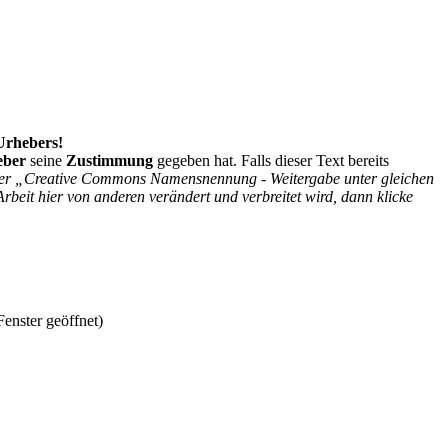
 Urhebers!
eber
seine
Zustimmung
gegeben hat. Falls dieser Text bereits
r der „Creative Commons Namensnennung - Weitergabe unter gleichen
Arbeit hier von anderen verändert und verbreitet wird, dann klicke
enster geöffnet)