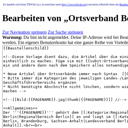
Es handelt sich beim THWiki (u.a. zu erreichen unter
http://www.thwiki.org
) um keine offizielle Seite der
Bundesa
Bearbeiten von „
Ortsverband Be
Zur Navigation springen
Zur Suche springen
Warnung:
Du bist nicht angemeldet. Deine IP-Adresse wird bei Bearb
werden. Ein eigenes Benutzerkonto hat eine ganze Reihe von Vorteile