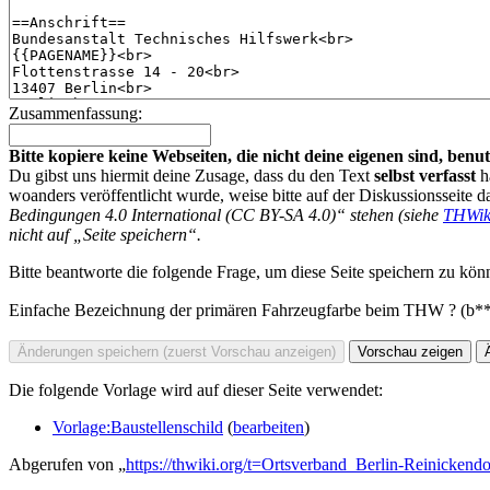
Zusammenfassung:
Bitte kopiere keine Webseiten, die nicht deine eigenen sind, be
Du gibst uns hiermit deine Zusage, dass du den Text
selbst verfasst
h
woanders veröffentlicht wurde, weise bitte auf der Diskussionsseite d
Bedingungen 4.0 International (CC BY-SA 4.0)“ stehen (siehe
THWik
nicht auf „Seite speichern“.
Bitte beantworte die folgende Frage, um diese Seite speichern zu kön
Einfache Bezeichnung der primären Fahrzeugfarbe beim THW ? (b*
Die folgende Vorlage wird auf dieser Seite verwendet:
Vorlage:Baustellenschild
(
bearbeiten
)
Abgerufen von „
https://thwiki.org/t=Ortsverband_Berlin-Reinickendo