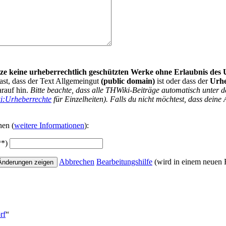
nutze keine urheberrechtlich geschützten Werke ohne Erlaubnis des
ast, dass der Text Allgemeingut
(public domain)
ist oder dass der
Urh
arauf hin.
Bitte beachte, dass alle THWiki-Beiträge automatisch unte
i:Urheberrechte
für Einzelheiten). Falls du nicht möchtest, dass deine 
nen (
weitere Informationen
):
**)
Abbrechen
Bearbeitungshilfe
(wird in einem neuen F
rf
“