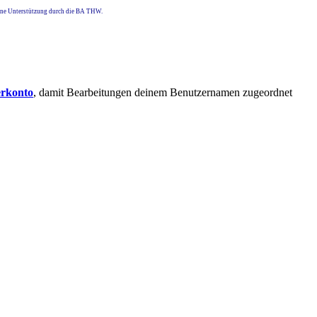
eine Unterstützung durch die BA THW.
erkonto
, damit Bearbeitungen deinem Benutzernamen zugeordnet