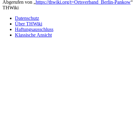
Abgerufen von „
https://thwiki.org/t=Ortsverband_Berlin-Pankow
“
THWiki
Datenschutz
Über THWiki
Haftungsausschluss
Klassische Ansicht