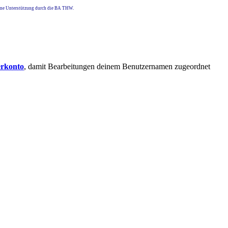
eine Unterstützung durch die BA THW.
erkonto
, damit Bearbeitungen deinem Benutzernamen zugeordnet