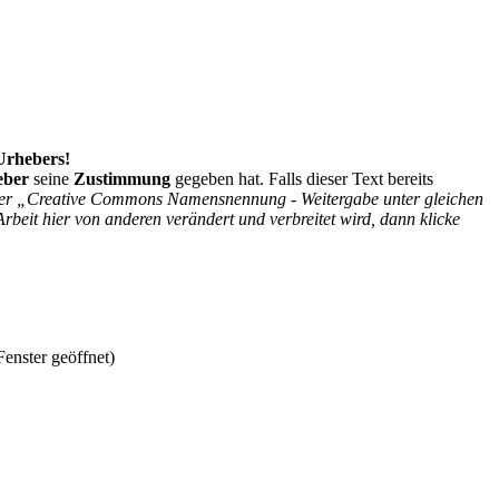
 Urhebers!
eber
seine
Zustimmung
gegeben hat. Falls dieser Text bereits
r der „Creative Commons Namensnennung - Weitergabe unter gleichen
Arbeit hier von anderen verändert und verbreitet wird, dann klicke
enster geöffnet)