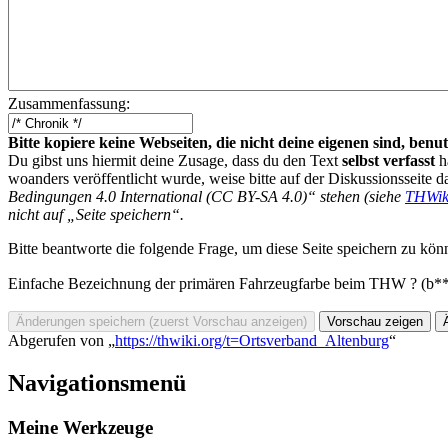
Zusammenfassung:
Bitte kopiere keine Webseiten, die nicht deine eigenen sind, be
Du gibst uns hiermit deine Zusage, dass du den Text
selbst verfasst
h
woanders veröffentlicht wurde, weise bitte auf der Diskussionsseite d
Bedingungen 4.0 International (CC BY-SA 4.0)“ stehen (siehe
THWik
nicht auf „Seite speichern“.
Bitte beantworte die folgende Frage, um diese Seite speichern zu kön
Einfache Bezeichnung der primären Fahrzeugfarbe beim THW ? (b*
Abgerufen von „
https://thwiki.org/t=Ortsverband_Altenburg
“
Navigationsmenü
Meine Werkzeuge