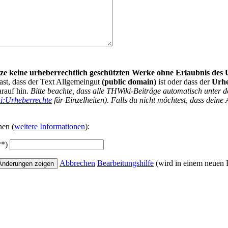
nutze keine urheberrechtlich geschützten Werke ohne Erlaubnis des
ast, dass der Text Allgemeingut
(public domain)
ist oder dass der
Urh
arauf hin.
Bitte beachte, dass alle THWiki-Beiträge automatisch unte
i:Urheberrechte
für Einzelheiten). Falls du nicht möchtest, dass deine 
nen (
weitere Informationen
):
**)
Abbrechen
Bearbeitungshilfe
(wird in einem neuen F