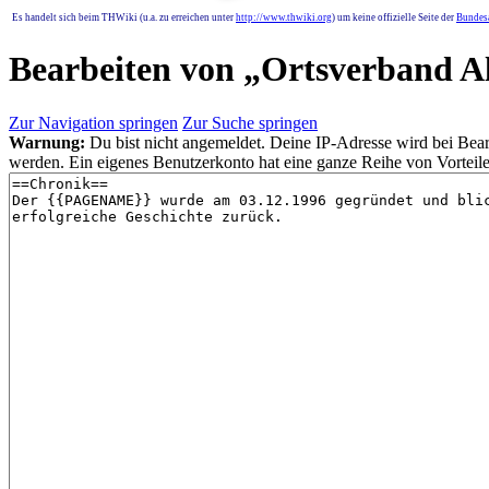
Es handelt sich beim THWiki (u.a. zu erreichen unter
http://www.thwiki.org
) um keine offizielle Seite der
Bundesa
Bearbeiten von „
Ortsverband A
Zur Navigation springen
Zur Suche springen
Warnung:
Du bist nicht angemeldet. Deine IP-Adresse wird bei Bearb
werden. Ein eigenes Benutzerkonto hat eine ganze Reihe von Vorteile