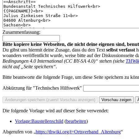
Zusammenfassung:
Bitte kopiere keine Webseiten, die nicht deine eigenen sind, be
Du gibst uns hiermit deine Zusage, dass du den Text
selbst verfasst
h
woanders veröffentlicht wurde, weise bitte auf der Diskussionsseite d
Bedingungen 4.0 International (CC BY-SA 4.0)“ stehen (siehe
THWik
nicht auf „Seite speichern“.
Bitte beantworte die folgende Frage, um diese Seite speichern zu kön
Abkürzung für "Technisches Hilfswerk"
Die folgende Vorlage wird auf dieser Seite verwendet:
Vorlage:Baustellenschild
(
bearbeiten
)
Abgerufen von „
https://thwiki.org/t=Ortsverband_Altenburg
“