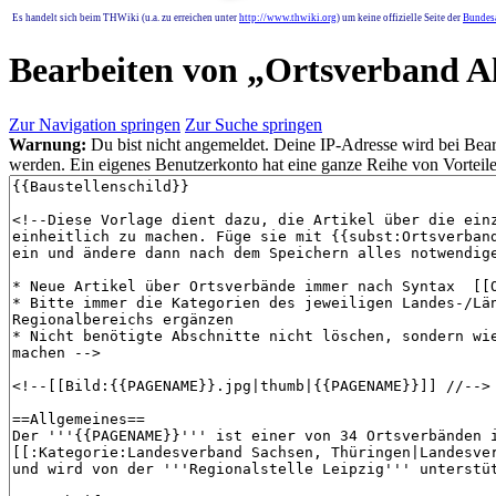
Es handelt sich beim THWiki (u.a. zu erreichen unter
http://www.thwiki.org
) um keine offizielle Seite der
Bundesa
Bearbeiten von „
Ortsverband A
Zur Navigation springen
Zur Suche springen
Warnung:
Du bist nicht angemeldet. Deine IP-Adresse wird bei Bearb
werden. Ein eigenes Benutzerkonto hat eine ganze Reihe von Vorteile