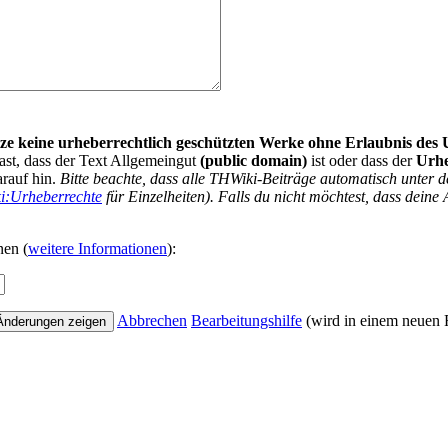
nutze keine urheberrechtlich geschützten Werke ohne Erlaubnis des
ast, dass der Text Allgemeingut
(public domain)
ist oder dass der
Urh
arauf hin.
Bitte beachte, dass alle THWiki-Beiträge automatisch unte
i:Urheberrechte
für Einzelheiten). Falls du nicht möchtest, dass deine 
nen (
weitere Informationen
):
Abbrechen
Bearbeitungshilfe
(wird in einem neuen F