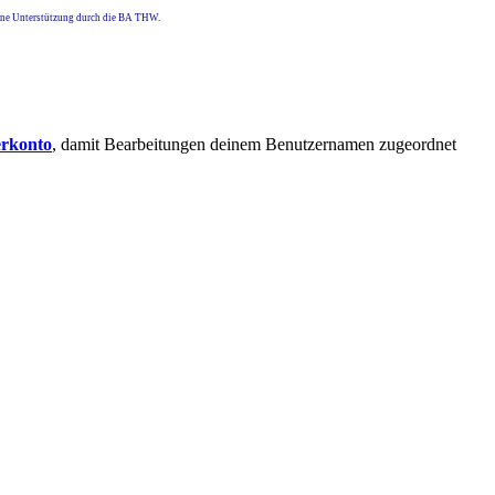
eine Unterstützung durch die BA THW.
erkonto
, damit Bearbeitungen deinem Benutzernamen zugeordnet