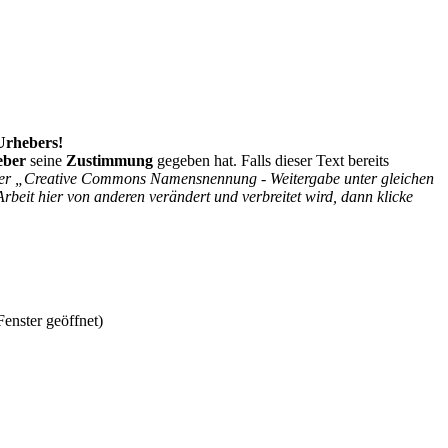
 Urhebers!
eber
seine
Zustimmung
gegeben hat. Falls dieser Text bereits
r der „Creative Commons Namensnennung - Weitergabe unter gleichen
Arbeit hier von anderen verändert und verbreitet wird, dann klicke
enster geöffnet)