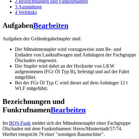
2
Bezeichnungen und Funkrufnamen
3
Ausstattung
4
Weblinks
Aufgaben
Bearbeiten
Aufgaben des Geländegabelstapler sind:
Der Mitnahmestapler wird vorzugsweise zum Be- und
Entladen von Lastkraftwagen und Anhängern der Fachgruppe
Ölschaden eingesetzt.
Der Stapler wird dabei an der Heckseite von LKW
aufgenommen (FGr Öl Typ B), befestigt und auf der Fahrt
mitgeführt.
Bei der FGr Öl Typ C wird dieser auf dem Anhänger 12 t
WLF mitgeführt.
Bezeichnungen und
Funkrufnamen
Bearbeiten
Im
BOS-Funk
meldet sich der Mitnahmestapler einer Fachgruppe
Ölschaden mit dem Funkrufnamen: Heros/Musterstadt/57/74.
Hierbei entspricht
74
einer "sonstigen Baumschine".