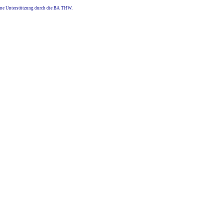
eine Unterstützung durch die BA THW.