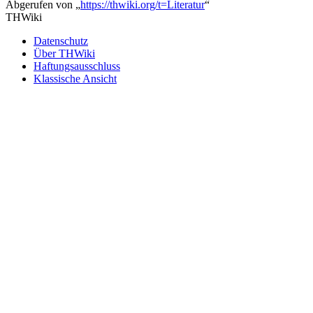
Abgerufen von „
https://thwiki.org/t=Literatur
“
THWiki
Datenschutz
Über THWiki
Haftungsausschluss
Klassische Ansicht